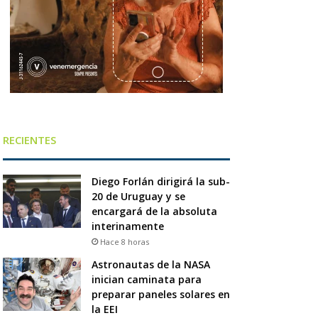
RECIENTES
Diego Forlán dirigirá la sub-
20 de Uruguay y se
encargará de la absoluta
interinamente
Hace 8 horas
Astronautas de la NASA
inician caminata para
preparar paneles solares en
la EEI