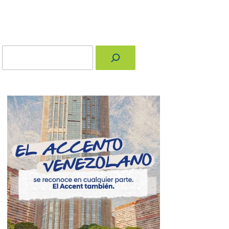
Buscar
nger