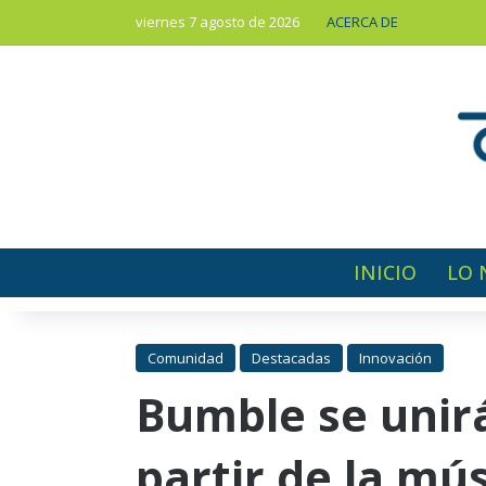
viernes 7 agosto de 2026
ACERCA DE
INICIO
LO 
Comunidad
Destacadas
Innovación
Bumble se unir
partir de la mú