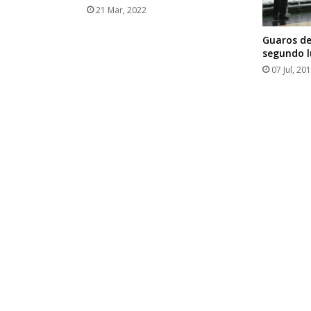
21 Mar, 2022
Guaros de
segundo l
07 Jul, 20