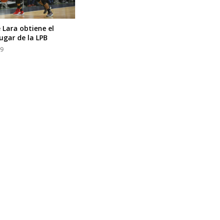
 Lara obtiene el
ugar de la LPB
19