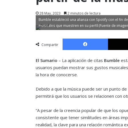
28 May, 2023
2 minutos de lectura
Bumble estableció una alianza con Spotify con el fin d
musicales que muestren en su perfil (Fuente de imagen
Facebook
Compartir
El Sumario
– La aplicación de citas
Bumble
esta
usuarios puedan mostrar sus gustos musicales
la hora de conocerse.
Debido a que la música puede ser un punto de 
permitirá que los usuarios se relacionen con o
“A pesar de la creencia popular de que los opue
consistente que tener similitudes en áreas impo
realidad, la clave para una relación romántica 