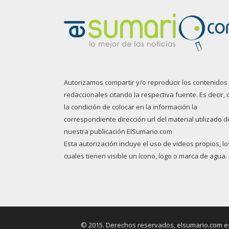
Autorizamos compartir y/o reproducir los contenidos
redaccionales citando la respectiva fuente. Es decir, 
la condición de colocar en la información la
correspondiente dirección url del material utilizado d
nuestra publicación ElSumario.com
Esta autorización incluye el uso de videos propios, lo
cuales tienen visible un ícono, logo o marca de agua.
© 2015. Derechos reservados, elsumario.com es 