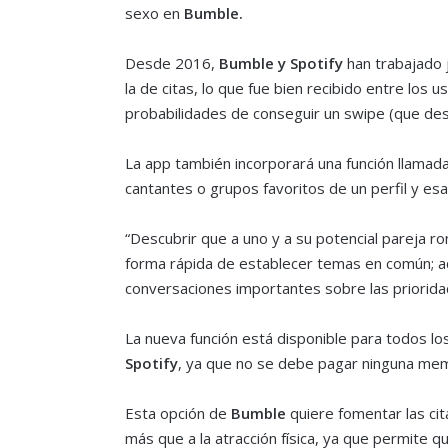
sexo en
Bumble.
Desde 2016,
Bumble y Spotify
han trabajado j
la de citas, lo que fue bien recibido entre los u
probabilidades de conseguir un swipe (que desl
La app también incorporará una función llamada 
cantantes o grupos favoritos de un perfil y esa
“Descubrir que a uno y a su potencial pareja ro
forma rápida de establecer temas en común; a
conversaciones importantes sobre las priorida
La nueva función está disponible para todos los
Spotify
, ya que no se debe pagar ninguna memb
Esta opción de
Bumble
quiere fomentar las cit
más que a la atracción física, ya que permite qu