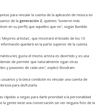
untas para vincular la cuenta de la aplicación de música en
suarios de la
generación Z
, quienes “tuvieron más
icen en su perfil) que aquellos que no”, según Bumble.
‘Mejores artistas’, que mostrará el listado de los 10
 información quedará en la parte superior de la cuenta.
mántica les gusta el mismo artista es divertido y es una
demás de permitir que naturalmente sigan otras
des y pasiones de cada uno”, explicó Boodram.
 usuarios y la única condición es vincular una cuenta de
resía para disfrutarla.
as rápidas a ciegas para darle prioridad a la personalidad
e la gente inicie una conversación sin ver ninguna foto de la