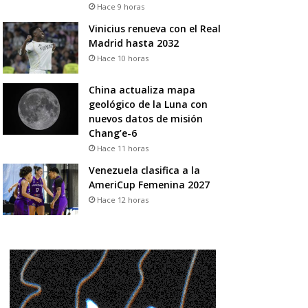
Hace 9 horas
Vinicius renueva con el Real
Madrid hasta 2032
Hace 10 horas
China actualiza mapa
geológico de la Luna con
nuevos datos de misión
Chang’e-6
Hace 11 horas
Venezuela clasifica a la
AmeriCup Femenina 2027
Hace 12 horas