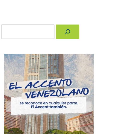
Buscar
nger