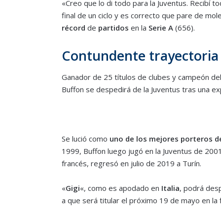
«Creo que lo di todo para la Juventus. Recibí 
final de un ciclo y es correcto que pare de mol
récord
de
partidos
en la
Serie A
(656).
Contundente trayectoria
Ganador de 25 títulos de clubes y campeón de
Buffon se despedirá de la Juventus tras una e
Se lució como
uno de los mejores porteros d
1999, Buffon luego jugó en la Juventus de 200
francés, regresó en julio de 2019 a Turín.
«
Gigi
«, como es apodado en
Italia
, podrá desp
a que será titular el próximo 19 de mayo en la f