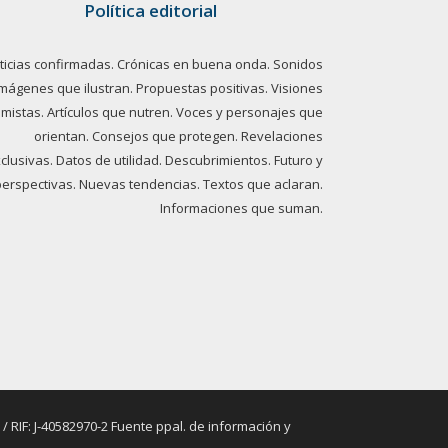
Política editorial
ticias confirmadas. Crónicas en buena onda. Sonidos
imágenes que ilustran. Propuestas positivas. Visiones
imistas. Artículos que nutren. Voces y personajes que
orientan. Consejos que protegen. Revelaciones
clusivas. Datos de utilidad. Descubrimientos. Futuro y
perspectivas. Nuevas tendencias. Textos que aclaran.
Informaciones que suman.
RIF: J-40582970-2 Fuente ppal. de información y