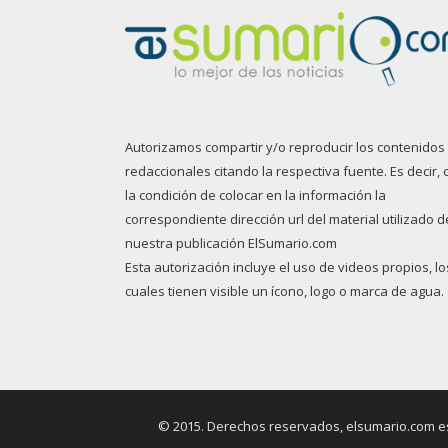
Autorizamos compartir y/o reproducir los contenidos
redaccionales citando la respectiva fuente. Es decir, 
la condición de colocar en la información la
correspondiente dirección url del material utilizado d
nuestra publicación ElSumario.com
Esta autorización incluye el uso de videos propios, lo
cuales tienen visible un ícono, logo o marca de agua.
© 2015. Derechos reservados, elsumario.com es 