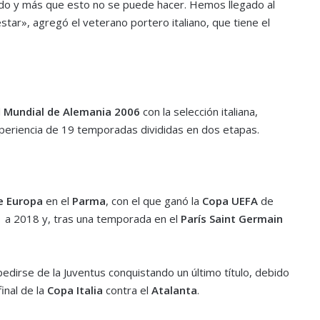
todo y más que esto no se puede hacer. Hemos llegado al
estar», agregó el veterano portero italiano, que tiene el
l
Mundial de Alemania 2006
con la selección italiana,
xperiencia de 19 temporadas divididas en dos etapas.
e Europa
en el
Parma
, con el que ganó la
Copa UEFA
de
1 a 2018 y, tras una temporada en el
París Saint Germain
edirse de la Juventus conquistando un último título, debido
inal de la
Copa Italia
contra el
Atalanta
.