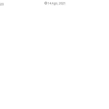
14 Ago, 2021
020