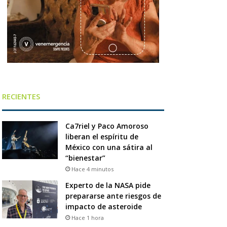
RECIENTES
Ca7riel y Paco Amoroso
liberan el espíritu de
México con una sátira al
“bienestar”
Hace 4 minutos
Experto de la NASA pide
prepararse ante riesgos de
impacto de asteroide
Hace 1 hora