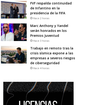
FVF respalda continuidad
de Infantino en la
presidencia de la FIFA
Hace 2 horas
Marc Anthony y Yandel
serán honrados en los
Premios Juventud
Hace 3 horas
Trabajo en remoto tras la
crisis sísmica expone a las
empresas a severos riesgos
de ciberseguridad
Hace 4 horas