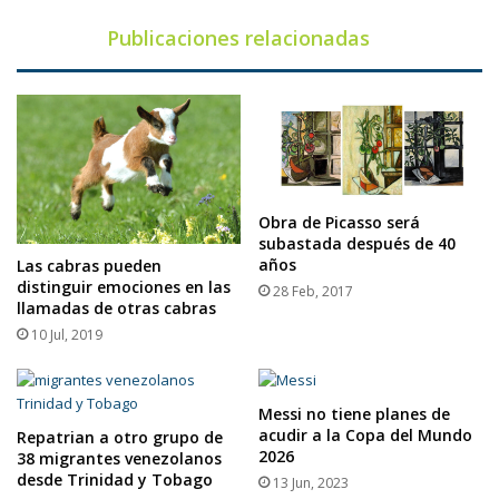
Publicaciones relacionadas
Obra de Picasso será
subastada después de 40
años
Las cabras pueden
distinguir emociones en las
28 Feb, 2017
llamadas de otras cabras
10 Jul, 2019
Messi no tiene planes de
acudir a la Copa del Mundo
Repatrian a otro grupo de
2026
38 migrantes venezolanos
desde Trinidad y Tobago
13 Jun, 2023