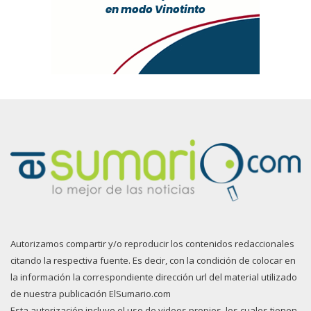
Autorizamos compartir y/o reproducir los contenidos redaccionales
citando la respectiva fuente. Es decir, con la condición de colocar en
la información la correspondiente dirección url del material utilizado
de nuestra publicación ElSumario.com
Esta autorización incluye el uso de videos propios, los cuales tienen