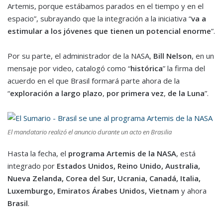
Artemis, porque estábamos parados en el tiempo y en el
espacio”, subrayando que la integración a la iniciativa “
va a
estimular a los jóvenes que tienen un potencial enorme
”.
Por su parte, el administrador de la NASA,
Bill Nelson
, en un
mensaje por video, catalogó como “
histórica
” la firma del
acuerdo en el que Brasil formará parte ahora de la
“
exploración a largo plazo
,
por primera vez
,
de la Luna
”.
El mandatario realizó el anuncio durante un acto en Brasilia
Hasta la fecha, el
programa Artemis de la NASA
, está
integrado por
Estados Unidos, Reino Unido, Australia,
Nueva Zelanda, Corea del Sur, Ucrania, Canadá, Italia,
Luxemburgo, Emiratos Árabes Unidos, Vietnam
y ahora
Brasil
.