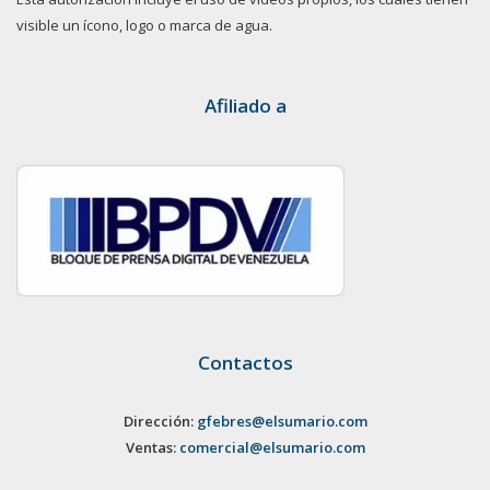
visible un ícono, logo o marca de agua.
Afiliado a
Contactos
Dirección:
gfebres@elsumario.com
Ventas:
comercial@elsumario.com