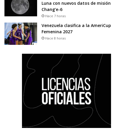
Luna con nuevos datos de misión
Chang’e-6
Hace 7 horas
Venezuela clasifica a la AmeriCup
Femenina 2027
Hace 8 horas