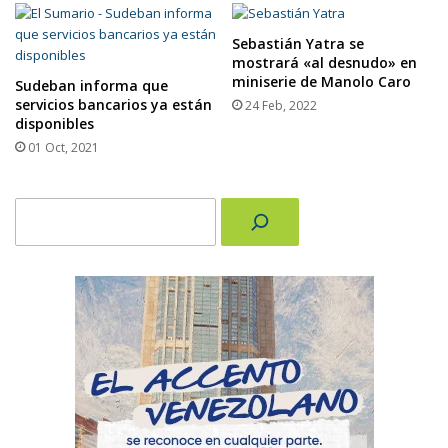
Sebastián Yatra se
mostrará «al desnudo» en
miniserie de Manolo Caro
Sudeban informa que
servicios bancarios ya están
24 Feb, 2022
disponibles
01 Oct, 2021
Buscar