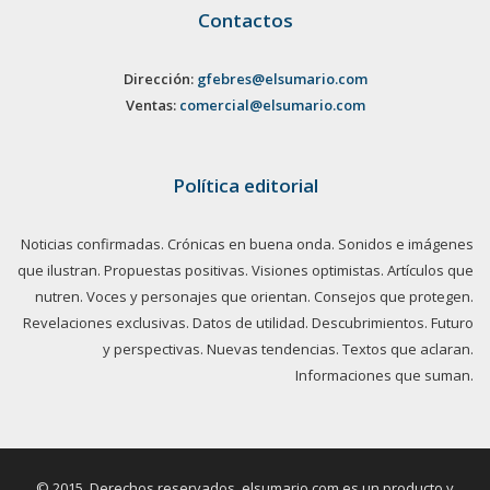
Contactos
Dirección:
gfebres@elsumario.com
Ventas:
comercial@elsumario.com
Política editorial
Noticias confirmadas. Crónicas en buena onda. Sonidos e imágenes
que ilustran. Propuestas positivas. Visiones optimistas. Artículos que
nutren. Voces y personajes que orientan. Consejos que protegen.
Revelaciones exclusivas. Datos de utilidad. Descubrimientos. Futuro
y perspectivas. Nuevas tendencias. Textos que aclaran.
Informaciones que suman.
© 2015. Derechos reservados, elsumario.com es un producto y