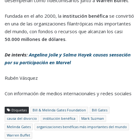
desempeñan como fideicomisarios junto a
Warren Buffet
.
Fundada en el año 2000, la
institución benéfica
se convirtió
en una de las organizaciones filantrópicas más importantes
del mundo, con fondos o recursos que alcanzan los casi
50.000 millones de dólares
.
De interés:
Angelina Jolie y Salma Hayek causas sensación
por su participación en Marvel
Rubén Vásquez
Con información de medios internacionales y redes sociales
Etiquetas
Bill & Melinda Gates Foundation
Bill Gates
causa del divorcio
institución benéfica
Mark Suzman
Melinda Gates
organizaciones benéficas más importantes del mundo
Warren Buffet