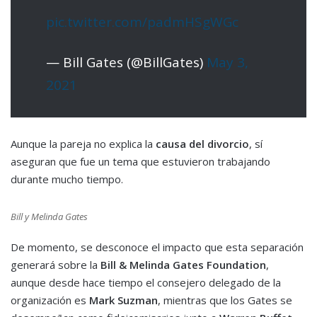
pic.twitter.com/padmHSgWGc
— Bill Gates (@BillGates)
May 3,
2021
Aunque la pareja no explica la
causa del divorcio
, sí
aseguran que fue un tema que estuvieron trabajando
durante mucho tiempo.
Bill y Melinda Gates
De momento, se desconoce el impacto que esta separación
generará sobre la
Bill & Melinda Gates Foundation
,
aunque desde hace tiempo el consejero delegado de la
organización es
Mark Suzman
, mientras que los Gates se