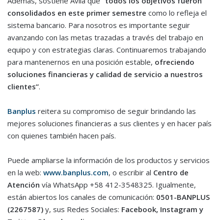
Además, sostiene Ávila que
“todos los objetivos fueron
consolidados en este primer semestre
como lo refleja el
sistema bancario. Para nosotros es importante seguir
avanzando con las metas trazadas a través del trabajo en
equipo y con estrategias claras. Continuaremos trabajando
para mantenernos en una posición estable,
ofreciendo
soluciones financieras y calidad de servicio a nuestros
clientes”
.
Banplus
reitera su compromiso de seguir brindando las
mejores soluciones financieras a sus clientes y en hacer país
con quienes también hacen país.
Puede ampliarse la información de los productos y servicios
en la web:
www.banplus.com
, o escribir al
Centro de
Atención
vía WhatsApp +58 412-3548325. Igualmente,
están abiertos los canales de comunicación:
0501-BANPLUS
(2267587)
y, sus Redes Sociales:
Facebook, Instagram y