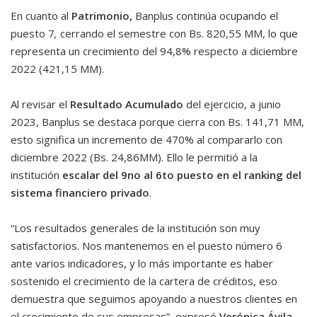
En cuanto al
Patrimonio,
Banplus continúa ocupando el
puesto 7
,
cerrando el semestre con Bs. 820,55 MM, lo que
representa un crecimiento del 94,8% respecto a diciembre
2022 (421,15 MM).
Al revisar el
Resultado Acumulado
del ejercicio, a junio
2023, Banplus se destaca porque cierra con Bs. 141,71 MM,
esto significa un incremento de 470% al compararlo con
diciembre 2022 (Bs. 24,86MM). Ello le permitió a la
institución
escalar del 9no al 6to puesto en el ranking del
sistema financiero privado
.
“Los resultados generales de la institución son muy
satisfactorios. Nos mantenemos en el puesto número 6
ante varios indicadores, y lo más importante es haber
sostenido el crecimiento de la cartera de créditos, eso
demuestra que seguimos apoyando a nuestros clientes en
el crecimiento de sus empresas”, expresó
Verónica Ávila,