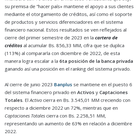
su premisa de “hacer país» mantiene el apoyo a sus clientes
mediante el otorgamiento de créditos, así como el soporte
de productos y servicios diferenciadores en el sistema
financiero nacional. Estos resultados se ven reflejados al
cierre del primer semestre de 2023 en la
cartera de
créditos
al acumular Bs. 856,33 MM, cifra que se duplica
(113%) al compararla con diciembre de 2022, de esta
manera logra escalar a la
6ta posición de la banca privada
ganando así una posición en el ranking del sistema privado.
Al cierre de junio 2023
Banplus
se mantiene en el puesto 6
del sistema financiero privado en
Activos
y
Captaciones
Totales
. El
Activo
cierra en Bs. 3.545,01 MM creciendo con
respecto a diciembre 2022 un 72%, mientras que en
Captaciones Totales
cierra con Bs. 2.258,51 MM,
representando un aumento de 63% en relación a diciembre
2022.