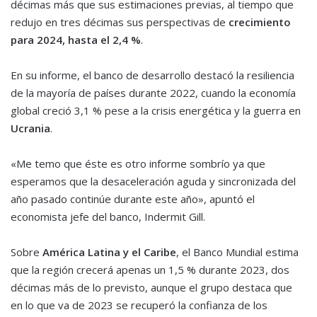
décimas más que sus estimaciones previas, al tiempo que
redujo en tres décimas sus perspectivas de
crecimiento
para 2024, hasta el 2,4 %
.
En su informe, el banco de desarrollo destacó la resiliencia
de la mayoría de países durante 2022, cuando la economía
global creció 3,1 % pese a la crisis energética y la guerra en
Ucrania
.
«Me temo que éste es otro informe sombrío ya que
esperamos que la desaceleración aguda y sincronizada del
año pasado continúe durante este año», apuntó el
economista jefe del banco, Indermit Gill.
Sobre
América Latina y el Caribe
, el Banco Mundial estima
que la región crecerá apenas un 1,5 % durante 2023, dos
décimas más de lo previsto, aunque el grupo destaca que
en lo que va de 2023 se recuperó la confianza de los