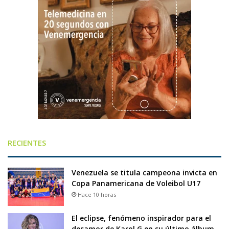
RECIENTES
Venezuela se titula campeona invicta en
Copa Panamericana de Voleibol U17
Hace 10 horas
El eclipse, fenómeno inspirador para el
desamor de Karol G en su último álbum