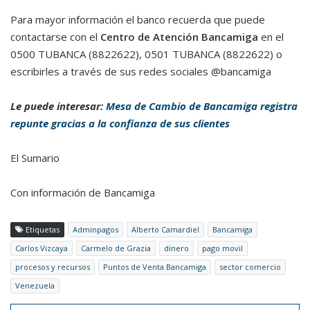
Para mayor información el banco recuerda que puede
contactarse con el
Centro de Atención Bancamiga
en el
0500 TUBANCA (8822622), 0501 TUBANCA (8822622) o
escribirles a través de sus redes sociales @bancamiga
Le puede interesar:
Mesa de Cambio de Bancamiga registra
repunte gracias a la confianza de sus clientes
El Sumario
Con información de Bancamiga
Etiquetas
Adminpagos
Alberto Camardiel
Bancamiga
Carlos Vizcaya
Carmelo de Grazia
dinero
pago movil
procesos y recursos
Puntos de Venta Bancamiga
sector comercio
Venezuela