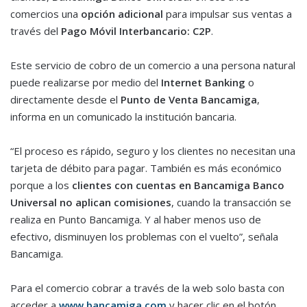
comercios una
opción adicional
para impulsar sus ventas a
través del
Pago Móvil Interbancario: C2P
.
Este servicio de cobro de un comercio a una persona natural
puede realizarse por medio del
Internet Banking
o
directamente desde el
Punto de Venta Bancamiga
,
informa en un comunicado la institución bancaria.
“El proceso es rápido, seguro y los clientes no necesitan una
tarjeta de débito para pagar. También es más económico
porque a los
clientes con cuentas en Bancamiga Banco
Universal
no aplican comisiones
, cuando la transacción se
realiza en Punto Bancamiga. Y al haber menos uso de
efectivo, disminuyen los problemas con el vuelto”, señala
Bancamiga.
Para el comercio cobrar a través de la web solo basta con
acceder a
www.bancamiga.com
y hacer clic en el botón