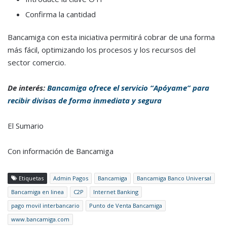
Confirma la cantidad
Bancamiga con esta iniciativa permitirá cobrar de una forma
más fácil, optimizando los procesos y los recursos del
sector comercio.
De interés:
Bancamiga ofrece el servicio “Apóyame” para
recibir divisas de forma inmediata y segura
El Sumario
Con información de Bancamiga
Etiquetas
Admin Pagos
Bancamiga
Bancamiga Banco Universal
Bancamiga en linea
C2P
Internet Banking
pago movil interbancario
Punto de Venta Bancamiga
www.bancamiga.com