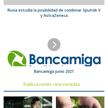
y
AstraZeneca
Rusia estudia la posibilidad de combinar Sputnik V
y AstraZeneca
Bancamiga
junio
2021
Bancamiga junio 2021
Publicaciones relacionadas