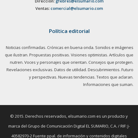
Dirección:
gfebres@elsumario.com
Ventas:
comercial@elsumario.com
Política editorial
Noticias confirmadas. Crónicas en buena onda. Sonidos e imágenes
que ilustran. Propuestas positivas. Visiones optimistas. Artículos que
nutren. Voces y personajes que orientan. Consejos que protegen.
Revelaciones exclusivas. Datos de utilidad. Descubrimientos. Futuro
y perspectivas. Nuevas tendencias. Textos que aclaran.
Informaciones que suman.
© 2015. Derechos reservados, elsumario.com es un producto y
marca del Grupo de Comunicación Digital EL SUMARIO, C.A. / RIF: J-
40582970-2 Fuente ppal. de información y contenidos digitales