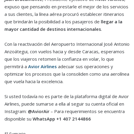
expuso que pensando en prestarle el mejor de los servicios
a sus clientes, la línea aérea procuró establecer itinerarios
que brindarán la posibilidad a los pasajeros de
llegar a la
mayor cantidad de destinos internacionales
.
Con la reactivación del Aeropuerto Internacional José Antonio
Anzoátegui, con vuelos hacia y desde Caracas, esperamos
que los viajeros retomen la confianza en volar, lo que
permitirá a
Avior Airlines
adecuar sus operaciones y
optimizar los procesos que la consoliden como una aerolínea
que vuela hacia la excelencia.
Si usted todavía no es parte de la plataforma digital de Avior
Airlines, puede sumarse a ella al seguir su cuenta oficial en
Instagram:
@AviorAir
– Para requerimientos se encuentra
disponible su
WhatsApp
+1 407 2144866
El Sumario