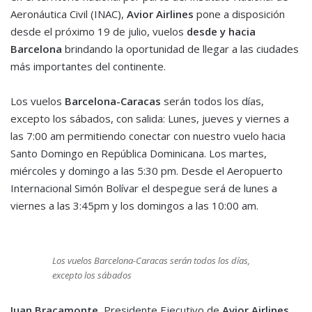
Aeronáutica Civil (INAC),
Avior Airlines
pone a disposición
desde el próximo 19 de julio, vuelos
desde y hacia
Barcelona
brindando la oportunidad de llegar a las ciudades
más importantes del continente.
Los vuelos
Barcelona-Caracas
serán todos los días,
excepto los sábados, con salida: Lunes, jueves y viernes a
las 7:00 am permitiendo conectar con nuestro vuelo hacia
Santo Domingo en República Dominicana. Los martes,
miércoles y domingo a las 5:30 pm. Desde el Aeropuerto
Internacional Simón Bolívar el despegue será de lunes a
viernes a las 3:45pm y los domingos a las 10:00 am.
Los vuelos Barcelona-Caracas serán todos los días,
excepto los sábados
Juan Bracamonte
, Presidente Ejecutivo de
Avior Airlines
,