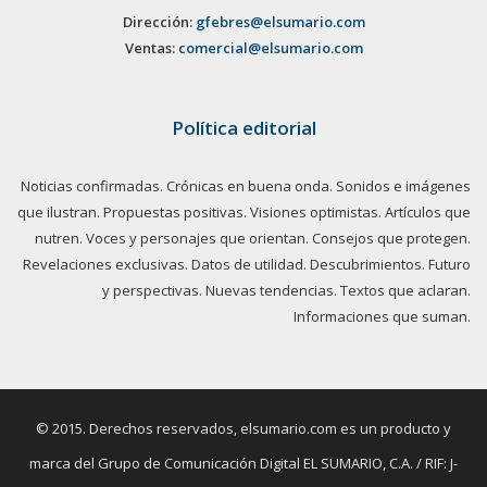
Dirección:
gfebres@elsumario.com
Ventas:
comercial@elsumario.com
Política editorial
Noticias confirmadas. Crónicas en buena onda. Sonidos e imágenes
que ilustran. Propuestas positivas. Visiones optimistas. Artículos que
nutren. Voces y personajes que orientan. Consejos que protegen.
Revelaciones exclusivas. Datos de utilidad. Descubrimientos. Futuro
y perspectivas. Nuevas tendencias. Textos que aclaran.
Informaciones que suman.
© 2015. Derechos reservados, elsumario.com es un producto y
marca del Grupo de Comunicación Digital EL SUMARIO, C.A. / RIF: J-