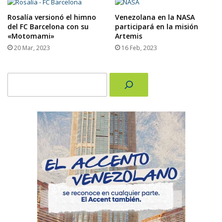
Rosalía versionó el himno
Venezolana en la NASA
del FC Barcelona con su
participará en la misión
«Motomami»
Artemis
20 Mar, 2023
16 Feb, 2023
Buscar