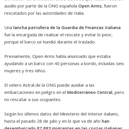
auxilio por parte de la ONG española
Open Arms
, fueron
rescatados por las autoridades de Italia.
Una
lancha patrullera de la Guardia de Finanzas italiana
fue la encargada de realizar el rescate y evitar lo peor,
porque el barco se hundió durante el traslado.
Previamente, Open Arms había anunciado que estaba
ayudando a un barco con 40 personas a bordo, incluidas seis
mujeres y tres niños.
El velero Astral de la ONG puede auxiliar a las
embarcaciones en peligro en el
Mediterráneo Central
, pero
no rescatar a sus ocupantes.
Según los últimos datos del Ministerio del Interior italiano,
hasta el pasado 28 de julio y en lo que va de año
han
desembarcado 87.883 migrantes en las costas italianas
.