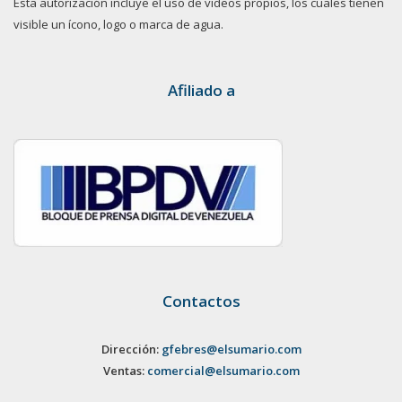
Esta autorización incluye el uso de videos propios, los cuales tienen
visible un ícono, logo o marca de agua.
Afiliado a
Contactos
Dirección:
gfebres@elsumario.com
Ventas:
comercial@elsumario.com