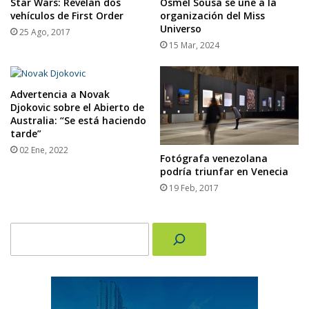
Star Wars: Revelan dos
Osmel Sousa se une a la
vehículos de First Order
organización del Miss
Universo
25 Ago, 2017
15 Mar, 2024
Advertencia a Novak
Djokovic sobre el Abierto de
Australia: “Se está haciendo
tarde”
02 Ene, 2022
Fotógrafa venezolana
podría triunfar en Venecia
19 Feb, 2017
Buscar