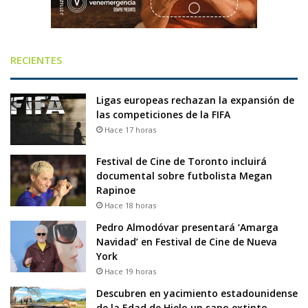
RECIENTES
Ligas europeas rechazan la expansión de
las competiciones de la FIFA
Hace 17 horas
Festival de Cine de Toronto incluirá
documental sobre futbolista Megan
Rapinoe
Hace 18 horas
Pedro Almodóvar presentará ‘Amarga
Navidad’ en Festival de Cine de Nueva
York
Hace 19 horas
Descubren en yacimiento estadounidense
de la Edad de Hielo un sapo extinto