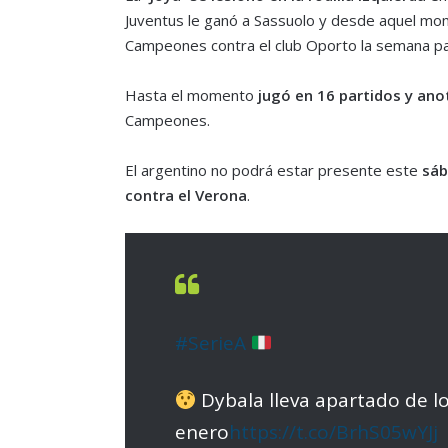
Juventus le ganó a Sassuolo y desde aquel mome
Campeones contra el club Oporto la semana pas
Hasta el momento
jugó en 16 partidos y ano
Campeones.
El argentino no podrá estar presente este
sáb
contra el Verona
.
#SerieA
Dybala lleva apartado de lo
enero
https://t.co/BrhS05wYJj