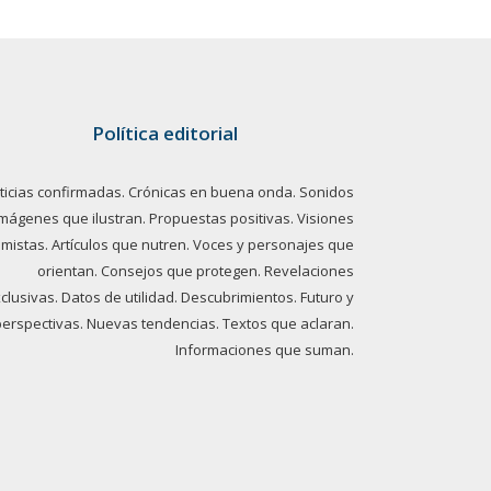
Política editorial
ticias confirmadas. Crónicas en buena onda. Sonidos
imágenes que ilustran. Propuestas positivas. Visiones
imistas. Artículos que nutren. Voces y personajes que
orientan. Consejos que protegen. Revelaciones
clusivas. Datos de utilidad. Descubrimientos. Futuro y
perspectivas. Nuevas tendencias. Textos que aclaran.
Informaciones que suman.