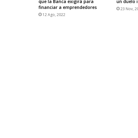
que la Banca exigirá para
un duelo 
financiar a emprendedores
23 Nov, 2
12 Ago, 2022