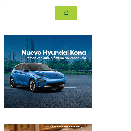
Buscar
nger