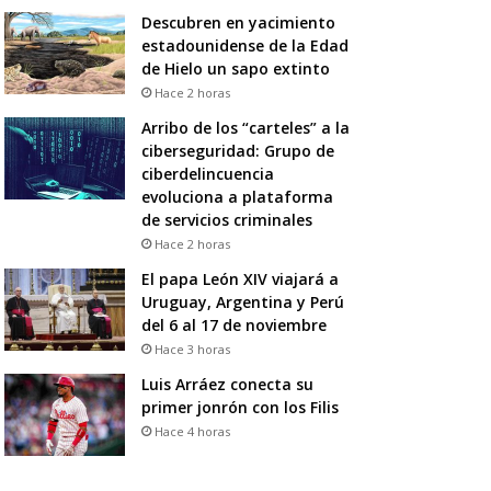
Descubren en yacimiento
estadounidense de la Edad
de Hielo un sapo extinto
Hace 2 horas
Arribo de los “carteles” a la
ciberseguridad: Grupo de
ciberdelincuencia
evoluciona a plataforma
de servicios criminales
Hace 2 horas
El papa León XIV viajará a
Uruguay, Argentina y Perú
del 6 al 17 de noviembre
Hace 3 horas
Luis Arráez conecta su
primer jonrón con los Filis
Hace 4 horas