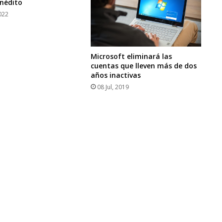
inédito
022
Microsoft eliminará las
cuentas que lleven más de dos
años inactivas
08 Jul, 2019