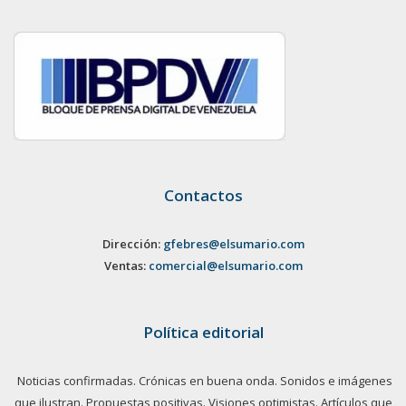
Contactos
Dirección:
gfebres@elsumario.com
Ventas:
comercial@elsumario.com
Política editorial
Noticias confirmadas. Crónicas en buena onda. Sonidos e imágenes
que ilustran. Propuestas positivas. Visiones optimistas. Artículos que