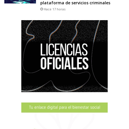
plataforma de servicios criminales
Hace 17 horas